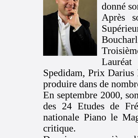
donné son
Après s
Supérieu
Bouchar
Troisième
Lauréat
Spedidam, Prix Darius M
produire dans de nombreu
En septembre 2000, son 
des 24 Etudes de Fré
nationale Piano le Ma
critique.