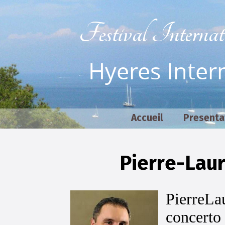
Festival Interna
Hyeres Intern
Accueil
Presenta
Pierre-Laur
Pierre­L
concerto