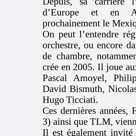
Depuis, sa carrière l
d’Europe et en Am
prochainement le Mexiq
On peut l’entendre régu
orchestre, ou encore d
de chambre, notamment
crée en 2005. Il joue au
Pascal Amoyel, Phili
David Bismuth, Nicolas
Hugo Ticciati.
Ces dernières années, 
3) ainsi que TLM, vienne
Il est également invité