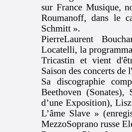
sur France Musique, n
Roumanoff, dans le c
Schmitt ».
Pierre­Laurent Bouch
Locatelli, la programma
Tricastin et vient d'ê
Saison des concerts de l
Sa discographie comp
Beethoven (Sonates),
d’une Exposition), Lisz
L’âme Slave » (enregis
Mezzo­Soprano russe E