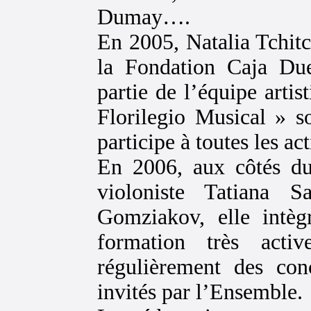
Dumay….
En 2005, Natalia Tchitch
la Fondation Caja Due
partie de l’équipe artis
Florilegio Musical » s
participe à toutes les act
En 2006, aux côtés du 
violoniste Tatiana S
Gomziakov, elle intèg
formation très activ
régulièrement des co
invités par l’Ensemble.