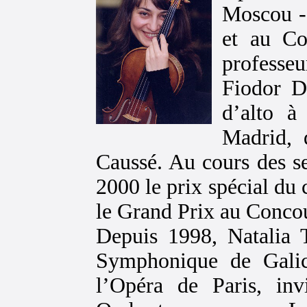
Moscou -
et au Co
professe
Fiodor Dr
d’alto à
Madrid, 
Caussé. Au cours des se
2000 le prix spécial du 
le Grand Prix au Concou
Depuis 1998, Natalia 
Symphonique de Galic
l’Opéra de Paris, inv