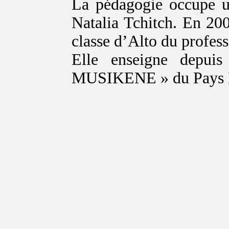
La pédagogie occupe un
Natalia Tchitch. En 200
classe d’Alto du profe
Elle enseigne depui
MUSIKENE » du Pays 