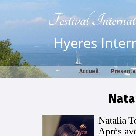
Festival Interna
Hyeres Intern
Accueil
Presenta
Natal
Natalia T
Après avo